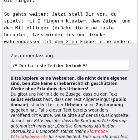
Zusammenfassung:
Bitte kopiere keine Webseiten, die nicht deine eigenen
sind, benutze keine urheberrechtlich geschützten
Werke ohne Erlaubnis des Urhebers!
Du gibst uns hiermit deine Zusage, dass du den Text
selbst verfasst
hast, dass der Text Allgemeingut
(public
domain)
ist oder dass der
Urheber
seine
Zustimmung
gegeben hat. Falls dieser Text bereits woanders
veröffentlicht wurde, weise bitte auf der Diskussionsseite
darauf hin.
Bitte beachte, dass alle Klartraum-Wiki-Beiträge
automatisch unter der „Creative Commons Attribution-
ShareAlike 3.0 Unported“ stehen (siehe
Klartraum-
Wiki:Urheberrechte
für Einzelheiten). Falls du nicht möchtest,