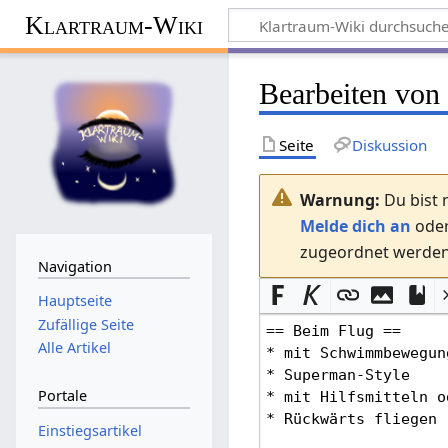
Klartraum-Wiki
Bearbeiten von
Seite
Diskussion
Warnung:
Du bist 
Melde dich an
ode
zugeordnet werden.
Navigation
Hauptseite
Zufällige Seite
Alle Artikel
Portale
Einstiegsartikel