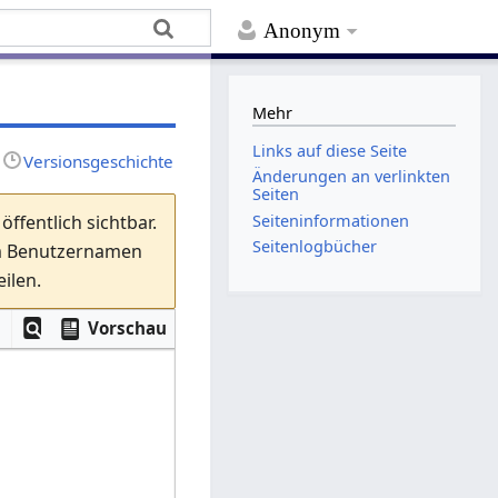
Anonym
Mehr
Links auf diese Seite
Versionsgeschichte
Änderungen an verlinkten
Seiten
Seiten­­informationen
ffentlich sichtbar.
Seitenlogbücher
em Benutzernamen
ilen.
Vorschau