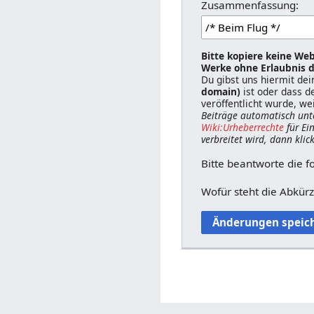
Zusammenfassung:
Bitte kopiere keine Web
Werke ohne Erlaubnis d
Du gibst uns hiermit de
domain)
ist oder dass d
veröffentlicht wurde, we
Beiträge automatisch unt
Wiki:Urheberrechte
für Ei
verbreitet wird, dann klic
Bitte beantworte die f
Wofür steht die Abkür