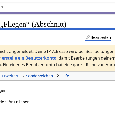
 „
Fliegen
“ (Abschnitt)
Bearbeiten
nicht angemeldet. Deine IP-Adresse wird bei Bearbeitungen ö
r
erstelle ein Benutzerkonto
, damit Bearbeitungen dein
 Ein eigenes Benutzerkonto hat eine ganze Reihe von Vorte
Erweitert
Sonderzeichen
Hilfe