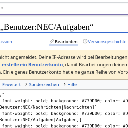
 „
Benutzer
:
NEC/Aufgaben
“
ussion
Bearbeiten
Versionsgeschichte
nicht angemeldet. Deine IP-Adresse wird bei Bearbeitungen ö
r
erstelle ein Benutzerkonto
, damit Bearbeitungen dein
 Ein eigenes Benutzerkonto hat eine ganze Reihe von Vorte
Erweitert
Sonderzeichen
Hilfe