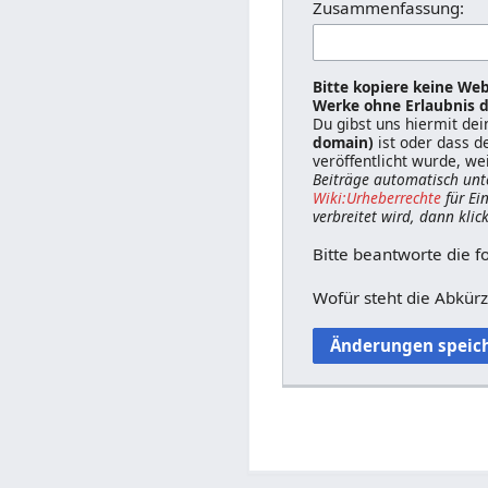
Zusammenfassung:
Bitte kopiere keine Web
Werke ohne Erlaubnis d
Du gibst uns hiermit de
domain)
ist oder dass d
veröffentlicht wurde, we
Beiträge automatisch unt
Wiki:Urheberrechte
für Ei
verbreitet wird, dann klic
Bitte beantworte die f
Wofür steht die Abkür