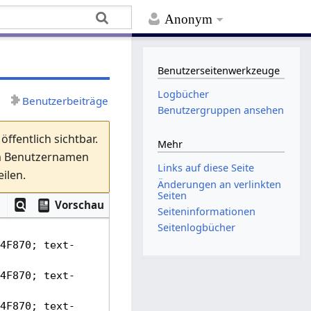
Anonym
Benutzerseitenwerkzeuge
Logbücher
Benutzerbeiträge
Benutzergruppen ansehen
ffentlich sichtbar.
Mehr
em Benutzernamen
Links auf diese Seite
ilen.
Änderungen an verlinkten
Seiten
Vorschau
Seiten­­informationen
Seitenlogbücher