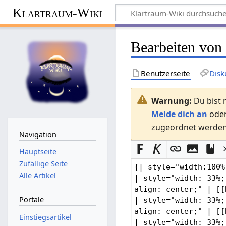
Klartraum-Wiki
Bearbeiten von
Benutzerseite
Disk
Warnung:
Du bist 
Melde dich an
ode
zugeordnet werden.
Navigation
Hauptseite
Zufällige Seite
Alle Artikel
Portale
Einstiegsartikel